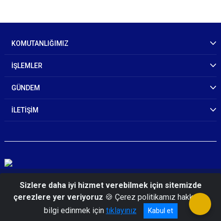
KOMUTANLIĞIMIZ
İŞLEMLER
GÜNDEM
İLETİŞİM
© 2026 Edirne İl Jandarma Komutanlığı
Sizlere daha iyi hizmet verebilmek için sitemizde
çerezlere yer veriyoruz
🍪 Çerez politikamız hakkında
bilgi edinmek için
tıklayınız
Kabul et