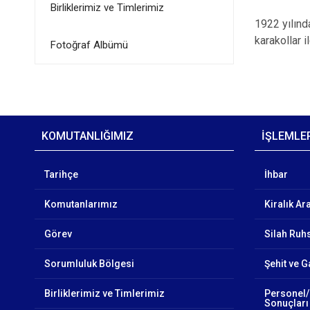
Birliklerimiz ve Timlerimiz
1922 yılınd
karakollar 
Fotoğraf Albümü
KOMUTANLIĞIMIZ
İŞLEMLE
Tarihçe
İhbar
Komutanlarımız
Kiralık Ar
Görev
Silah Ruhs
Sorumluluk Bölgesi
Şehit ve G
Birliklerimiz ve Timlerimiz
Personel/
Sonuçları