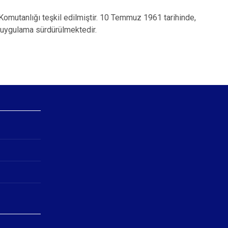
 Komutanlığı teşkil edilmiştir. 10 Temmuz 1961 tarihinde,
u uygulama sürdürülmektedir.